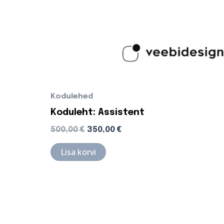
Kodulehed
Koduleht: Assistent
500,00
€
350,00
€
Lisa korvi