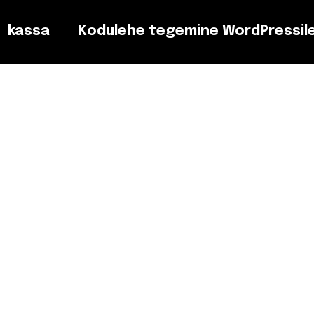
kassa
Kodulehe tegemine WordPressil