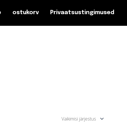
e
ostukorv
Privaatsustingimused